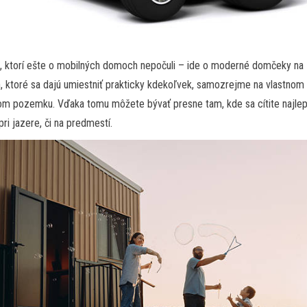
, ktorí ešte o mobilných domoch nepočuli – ide o moderné domčeky na
, ktoré sa dajú umiestniť prakticky kdekoľvek, samozrejme na vlastnom
m pozemku. Vďaka tomu môžete bývať presne tam, kde sa cítite najlep
pri jazere, či na predmestí.