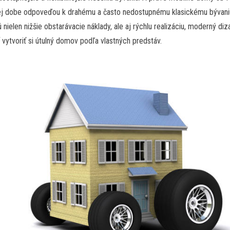
j dobe odpoveďou k drahému a často nedostupnému klasickému bývani
 nielen nižšie obstarávacie náklady, ale aj rýchlu realizáciu, moderný diz
vytvoriť si útulný domov podľa vlastných predstáv.