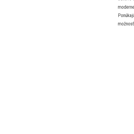
moderne
Ponúkajú
možnosť 