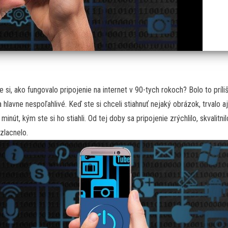
 si, ako fungovalo pripojenie na internet v 90-tych rokoch? Bolo to príli
 hlavne nespoľahlivé. Keď ste si chceli stiahnuť nejaký obrázok, trvalo a
minút, kým ste si ho stiahli. Od tej doby sa pripojenie zrýchlilo, skvalitnil
 zlacnelo.