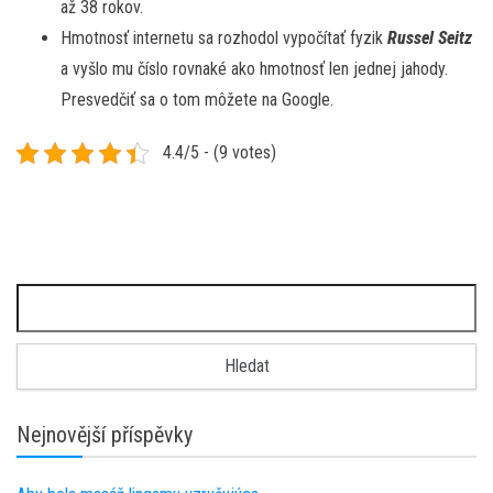
až 38 rokov.
Hmotnosť internetu sa rozhodol vypočítať fyzik
Russel Seitz
a vyšlo mu číslo rovnaké ako hmotnosť len jednej jahody.
Presvedčiť sa o tom môžete na Google.
4.4/5 - (9 votes)
Vyhledávání
Nejnovější příspěvky