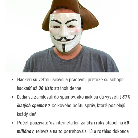
Hackeri sú veľmi usilovní a pracovití, pretože sú schopní
hacknúť až
30 tisíc
stránok denne.
Ľudia sa zamilovali do spamov, ako inak sa dá vysvetliť
81%
čistých spamov
z celkového počtu správ, ktoré posielajú
každý deň.
Počet používateľov internetu len za štyri roky stúpol na
50
miliónov
, televízia na to potrebovala 13 a rozhlas dokonca