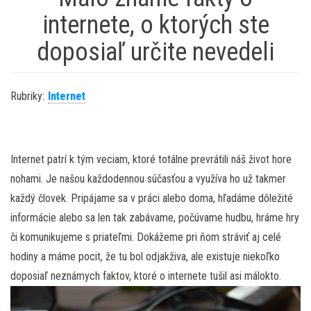
internete, o ktorých ste
doposiaľ určite nevedeli
Rubriky:
Internet
Internet patrí k tým veciam, ktoré totálne prevrátili náš život hore
nohami. Je našou každodennou súčasťou a využíva ho už takmer
každý človek. Pripájame sa v práci alebo doma, hľadáme dôležité
informácie alebo sa len tak zabávame, počúvame hudbu, hráme hry
či komunikujeme s priateľmi. Dokážeme pri ňom stráviť aj celé
hodiny a máme pocit, že tu bol odjakživa, ale existuje niekoľko
doposiaľ neznámych faktov, ktoré o internete tušil asi málokto.