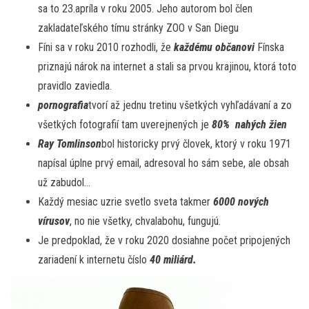
sa to 23.apríla v roku 2005. Jeho autorom bol člen
zakladateľského tímu stránky ZOO v San Diegu
Fíni sa v roku 2010 rozhodli, že
každému občanovi
Fínska
priznajú nárok na internet a stali sa prvou krajinou, ktorá toto
pravidlo zaviedla.
pornografia
tvorí až jednu tretinu všetkých vyhľadávaní a zo
všetkých fotografií tam uverejnených je
80% nahých žien
Ray Tomlinson
bol historicky prvý človek, ktorý v roku 1971
napísal úplne prvý email, adresoval ho sám sebe, ale obsah
už zabudol…
Každý mesiac uzrie svetlo sveta takmer
6000 nových
vírusov
, no nie všetky, chvalabohu, fungujú.
Je predpoklad, že v roku 2020 dosiahne počet pripojených
zariadení k internetu číslo
40 miliárd.