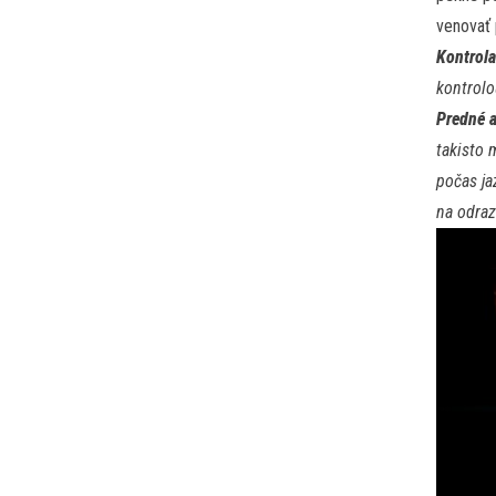
venovať 
Kontrol
kontrolo
Predné a
takisto 
počas ja
na odraz