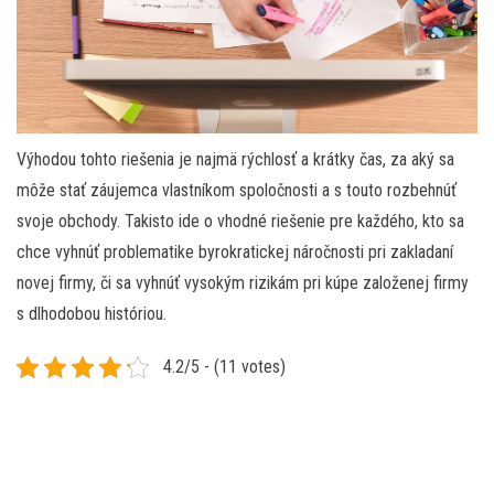
Výhodou tohto riešenia je najmä rýchlosť a krátky čas, za aký sa
môže stať záujemca vlastníkom spoločnosti a s touto rozbehnúť
svoje obchody. Takisto ide o vhodné riešenie pre každého, kto sa
chce vyhnúť problematike byrokratickej náročnosti pri zakladaní
novej firmy, či sa vyhnúť vysokým rizikám pri kúpe založenej firmy
s dlhodobou históriou.
4.2/5 - (11 votes)