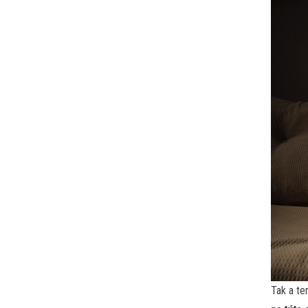
Tak a te