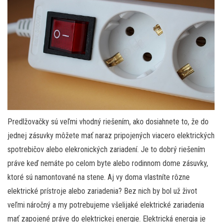
Predlžovačky sú veľmi vhodný riešením, ako dosiahnete to, že do
jednej zásuvky môžete mať naraz pripojených viacero elektrických
spotrebičov alebo elekronických zariadení. Je to dobrý riešením
práve keď nemáte po celom byte alebo rodinnom dome zásuvky,
ktoré sú namontované na stene. Aj vy doma vlastníte rôzne
elektrické prístroje alebo zariadenia? Bez nich by bol už život
veľmi náročný a my potrebujeme všelijaké elektrické zariadenia
mať zapojené práve do elektrickej energie. Elektrická energia je