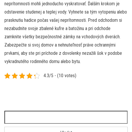
neprítomnosti mohli jednoducho vyskratovať. Ďalším krokom je
odstavenie studenej a teplej vody. Vyhnete sa tým vytopeniu alebo
prasknutiu hadice počas vašej neprítomnosti. Pred odchodom si
nezabudnite svoje zbalené kufre a batožinu a pri odchode
zamknite všetky bezpečnostné zámky na vchodových dverách.
Zabezpečte si svoj domov a nehnuteľnosť práve ochrannými
prvkami, aby ste pri príchode z dovolenky nezažili šok v podobe
vykradnutého rodinného domu alebo bytu.
4.3/5 - (10 votes)
Vyhledávání