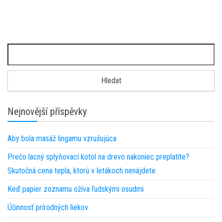
Vyhledávání
Nejnovější příspěvky
Aby bola masáž lingamu vzrušujúca
Prečo lacný splyňovací kotol na drevo nakoniec preplatíte?
Skutočná cena tepla, ktorú v letákoch nenájdete.
Keď papier zoznamu ožíva ľudskými osudmi
Účinnosť prírodných liekov