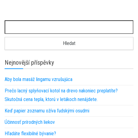
Vyhledávání
Nejnovější příspěvky
Aby bola masáž lingamu vzrušujúca
Prečo lacný splyňovací kotol na drevo nakoniec preplatíte?
Skutočná cena tepla, ktorú v letákoch nenájdete.
Keď papier zoznamu ožíva ľudskými osudmi
Účinnosť prírodných liekov
Hľadáte flexibilné bývanie?