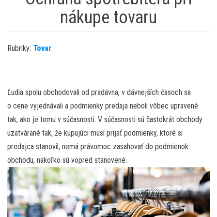
nákupe tovaru
Rubriky:
Tovar
Ľudia spolu obchodovali od pradávna, v dávnejších časoch sa
o cene vyjednávali a podmienky predaja neboli vôbec upravené
tak, ako je tomu v súčasnosti. V súčasnosti sú častokrát obchody
uzatvárané tak, že kupujúci musí prijať podmienky, ktoré si
predajca stanovil, nemá právomoc zasahovať do podmienok
obchodu, nakoľko sú vopred stanovené.