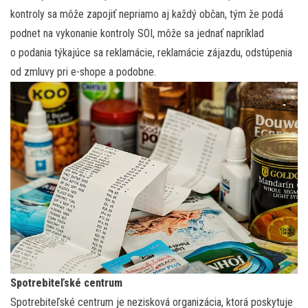
kontroly sa môže zapojiť nepriamo aj každý občan, tým že podá
podnet na vykonanie kontroly SOI, môže sa jednať napríklad
o podania týkajúce sa reklamácie, reklamácie zájazdu, odstúpenia
od zmluvy pri e-shope a podobne.
Spotrebiteľské centrum
Spotrebiteľské centrum je nezisková organizácia, ktorá poskytuje