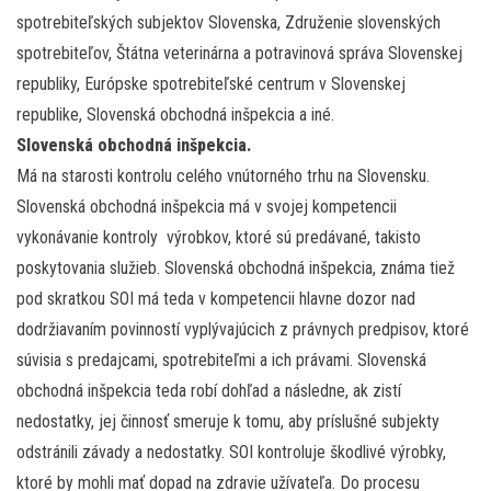
spotrebiteľských subjektov Slovenska, Združenie slovenských
spotrebiteľov, Štátna veterinárna a potravinová správa Slovenskej
republiky, Európske spotrebiteľské centrum v Slovenskej
republike, Slovenská obchodná inšpekcia a iné.
Slovenská obchodná inšpekcia.
Má na starosti kontrolu celého vnútorného trhu na Slovensku.
Slovenská obchodná inšpekcia má v svojej kompetencii
vykonávanie kontroly výrobkov, ktoré sú predávané, takisto
poskytovania služieb. Slovenská obchodná inšpekcia, známa tiež
pod skratkou SOI má teda v kompetencii hlavne dozor nad
dodržiavaním povinností vyplývajúcich z právnych predpisov, ktoré
súvisia s predajcami, spotrebiteľmi a ich právami. Slovenská
obchodná inšpekcia teda robí dohľad a následne, ak zistí
nedostatky, jej činnosť smeruje k tomu, aby príslušné subjekty
odstránili závady a nedostatky. SOI kontroluje škodlivé výrobky,
ktoré by mohli mať dopad na zdravie užívateľa. Do procesu