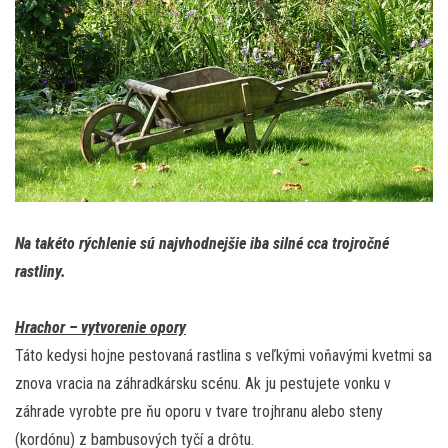
Na takéto rýchlenie sú najvhodnejšie iba silné cca trojročné
rastliny.
Hrachor – vytvorenie opory
Táto kedysi hojne pestovaná rastlina s veľkými voňavými kvetmi sa
znova vracia na záhradkársku scénu. Ak ju pestujete vonku v
záhrade vyrobte pre ňu oporu v tvare trojhranu alebo steny
(kordónu) z bambusových tyčí a drôtu.