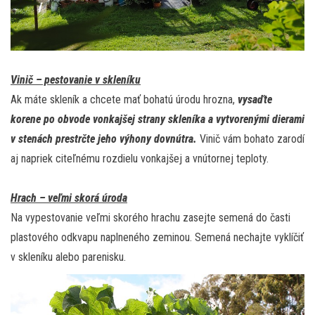
Vinič – pestovanie v skleníku
Ak máte skleník a chcete mať bohatú úrodu hrozna,
vysaďte
korene po obvode vonkajšej strany skleníka a vytvorenými dierami
v stenách prestrčte jeho výhony dovnútra.
Vinič vám bohato zarodí
aj napriek citeľnému rozdielu vonkajšej a vnútornej teploty.
Hrach – veľmi skorá úroda
Na vypestovanie veľmi skorého hrachu zasejte semená do časti
plastového odkvapu naplneného zeminou. Semená nechajte vyklíčiť
v skleníku alebo parenisku.